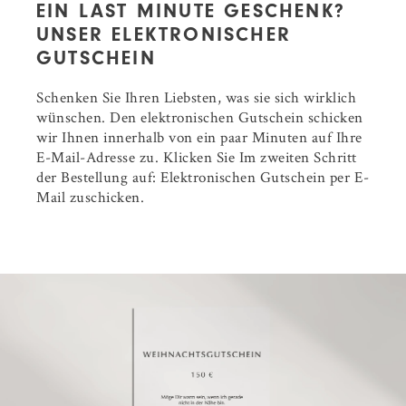
EIN LAST MINUTE GESCHENK?
UNSER ELEKTRONISCHER
GUTSCHEIN
Schenken Sie Ihren Liebsten, was sie sich wirklich
wünschen. Den elektronischen Gutschein schicken
wir Ihnen innerhalb von ein paar Minuten auf Ihre
E-Mail-Adresse zu. Klicken Sie Im zweiten Schritt
der Bestellung auf: Elektronischen Gutschein per E-
Mail zuschicken.