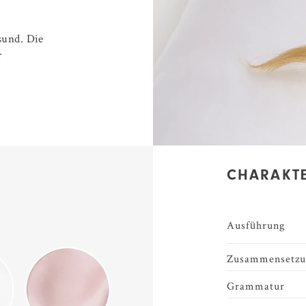
sund. Die
r
CHARAKTE
Ausführung
Zusammensetzu
Grammatur