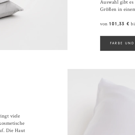
Auswahl gibt es 
Größen in eine
von
b
101,33 €
FARBE UND
ingt viele
 kosmetische
uf. Die Haut