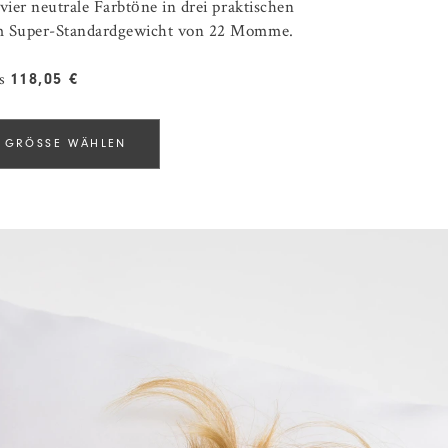
vier neutrale Farbtöne in drei praktischen
m Super-Standardgewicht von 22 Momme.
is
118,05 €
 GRÖSSE WÄHLEN