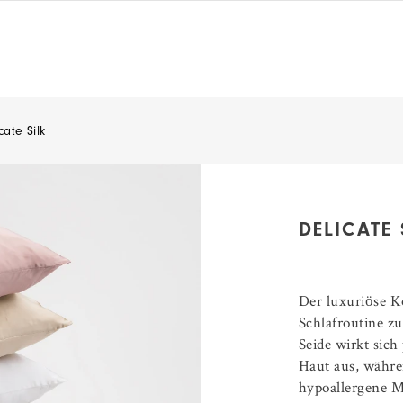
cate Silk
DELICATE 
Der luxuriöse K
Schlafroutine z
Seide wirkt sich
Haut aus, währ
hypoallergene M