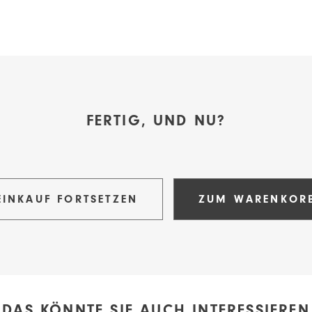
FERTIG, UND NU?
EINKAUF FORTSETZEN
ZUM WARENKOR
DAS KÖNNTE SIE AUCH INTERESSIEREN