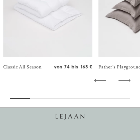
Classic All Season
Father's Playgroun
von 74 bis 163 €