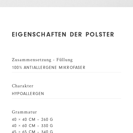
EIGENSCHAFTEN DER POLSTER
Zusammensetzung - Füllung
100% ANTIALLERGENE MIKROFASER
Charakter
HYPOALLERGEN
Grammatur
40 × 40 CM – 260 G
40 × 60 CM – 330 G
45 × 65 CM – 340 G