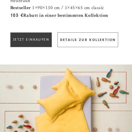
Hellbraun
1×90×130 cm / 1×45×65 cm classic
Bestseller
103 €
Rabatt in einer bestimmten Kollektion
JETZT EINKAUFEN
DETAILS ZUR KOLLEKTION