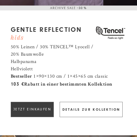
GENTLE REFLECTION
50% Leinen / 30% TENCEL™️ Lyocell /
20% Baumwolle
Halbpanama
Hellviolett
1×90×130 cm / 1×45×65 cm classic
Bestseller
103 €
Rabatt in einer bestimmten Kollektion
JETZT EINKAUFEN
DETAILS ZUR KOLLEKTION