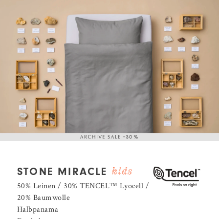
STONE MIRACLE
50% Leinen / 30% TENCEL™️ Lyocell /
20% Baumwolle
Halbpanama