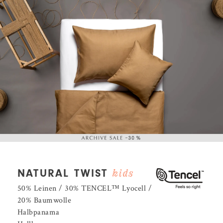
NATURAL TWIST
50% Leinen / 30% TENCEL™️ Lyocell /
20% Baumwolle
Halbpanama