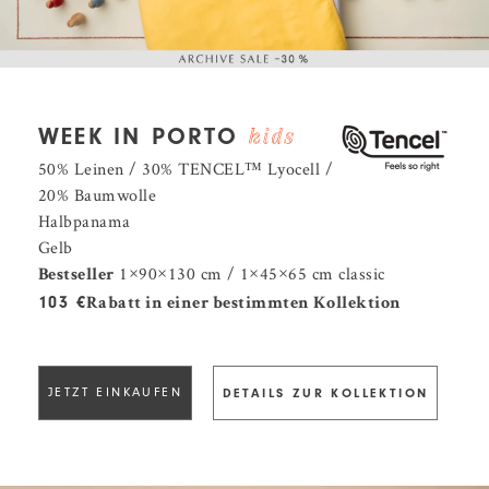
WEEK IN PORTO
50% Leinen / 30% TENCEL™️ Lyocell /
20% Baumwolle
Halbpanama
Gelb
1×90×130 cm / 1×45×65 cm classic
Bestseller
103 €
Rabatt in einer bestimmten Kollektion
JETZT EINKAUFEN
DETAILS ZUR KOLLEKTION