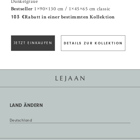
Dunkelgraue
1×90×130 cm / 1×45×65 cm classic
Bestseller
103 €
Rabatt in einer bestimmten Kollektion
JETZT EINKAUFEN
DETAILS ZUR KOLLEKTION
LAND ÄNDERN
Deutschland