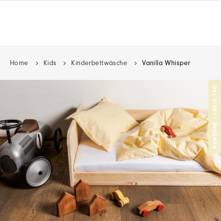
Home
Kids
Kinderbettwäsche
Vanilla Whisper
PANTONE 11-0515 TPG