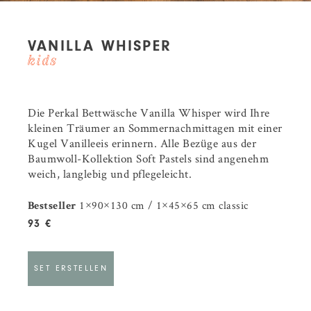
VANILLA WHISPER
Die Perkal Bettwäsche Vanilla Whisper wird Ihre
kleinen Träumer an Sommernachmittagen mit einer
Kugel Vanilleeis erinnern. Alle Bezüge aus der
Baumwoll-Kollektion Soft Pastels sind angenehm
weich, langlebig und pflegeleicht.
1×90×130 cm / 1×45×65 cm classic
Bestseller
93 €
SET ERSTELLEN