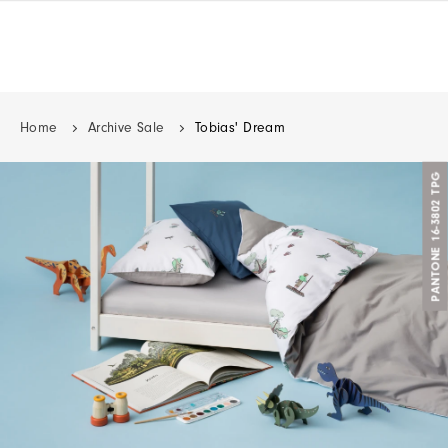
Home
Archive Sale
Tobias' Dream
PANTONE 16-3802 TPG