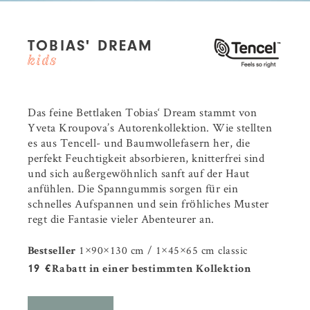
TOBIAS' DREAM
Das feine Bettlaken Tobias‘ Dream stammt von
Yveta Kroupova’s Autorenkollektion. Wie stellten
es aus Tencell- und Baumwollefasern her, die
perfekt Feuchtigkeit absorbieren, knitterfrei sind
und sich außergewöhnlich sanft auf der Haut
anfühlen. Die Spanngummis sorgen für ein
schnelles Aufspannen und sein fröhliches Muster
regt die Fantasie vieler Abenteurer an.
1×90×130 cm / 1×45×65 cm classic
Bestseller
19 €
Rabatt in einer bestimmten Kollektion