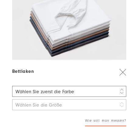
Bettlaken
Wählen Sie zuerst die Farbe
Quiet Jungle 60% TENCEL™ Lyocell / 40% Baumwolle
Wählen Sie die Größe
Fair Play 100% Bio-Baumwolle
Wie soll man messen?
Frosty Morning 100% Baumwolle