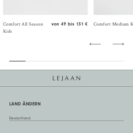
Comfort All Season
Comfort Medium K
von 49 bis 131 €
Kids
LAND ÄNDERN
Deutschland