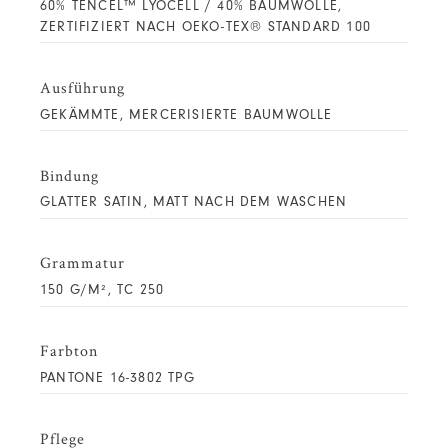
60% TENCEL™ LYOCELL / 40% BAUMWOLLE,
ZERTIFIZIERT NACH OEKO-TEX® STANDARD 100
Ausführung
GEKÄMMTE, MERCERISIERTE BAUMWOLLE
Bindung
GLATTER SATIN, MATT NACH DEM WASCHEN
Grammatur
150 G/M², TC 250
Farbton
PANTONE 16-3802 TPG
Pflege