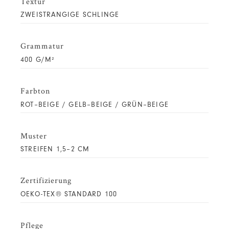
Textur
ZWEISTRANGIGE SCHLINGE
Grammatur
400 G/M²
Farbton
ROT–BEIGE / GELB–BEIGE / GRÜN–BEIGE
Muster
STREIFEN 1,5–2 CM
Zertifizierung
OEKO-TEX® STANDARD 100
Pflege