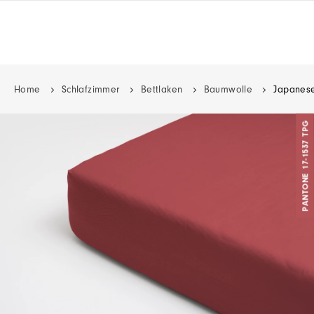
Home
Schlafzimmer
Bettlaken
Baumwolle
Japanese
PANTONE 17-1537 TPG