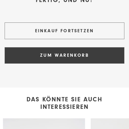
FERTIG, UND NU?
200 × 220 cm
78,7 €
EINKAUF FORTSETZEN
ZUM WARENKORB
DAS KÖNNTE SIE AUCH
INTERESSIEREN