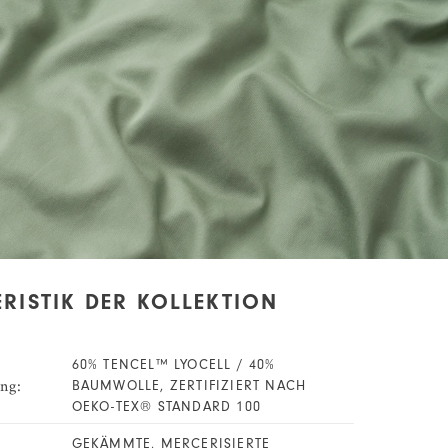
RISTIK DER KOLLEKTION
60% TENCEL™ LYOCELL / 40%
ng:
BAUMWOLLE, ZERTIFIZIERT NACH
OEKO-TEX® STANDARD 100
GEKÄMMTE, MERCERISIERTE