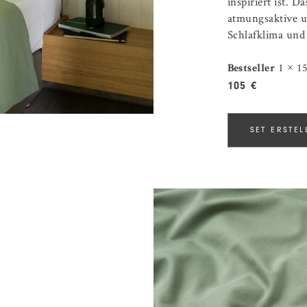
inspiriert ist. 
atmungsaktive u
Schlafklima und
1 × 15
Bestseller
105 €
SET ERSTEL