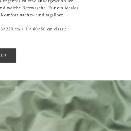
Das Ergebnis ist eine außergewöhnlich
nd weiche Bettwäsche. Für ein ideales
 Komfort nachts- und tagsüber.
5×220 cm / 1 × 80×80 cm classic
LEN