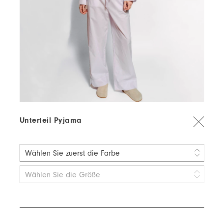
Unterteil Pyjama
Wählen Sie zuerst die Farbe
beige
Wählen Sie die Größe
Grün
Violett