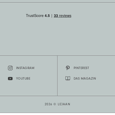
INSTAGRAM
PINTEREST
YOUTUBE
DAS MAGAZIN
2026 © LEJAAN